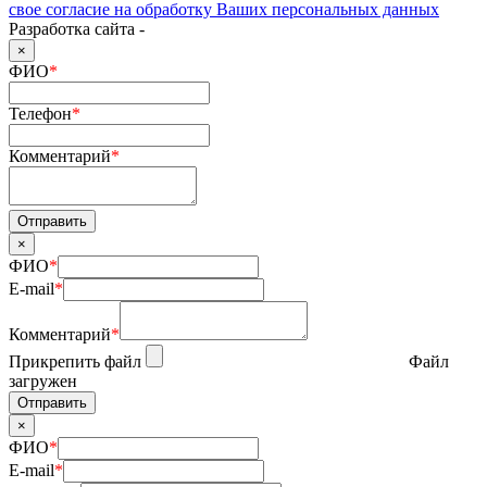
свое согласие на обработку Ваших персональных данных
Разработка сайта -
×
ФИО
*
Телефон
*
Комментарий
*
×
ФИО
*
E-mail
*
Комментарий
*
Прикрепить файл
Файл
загружен
×
ФИО
*
E-mail
*