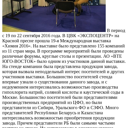
В период
с 19 по 22 сентября 2016 года. В ЦВК «ЭКСПОЦЕНТР» на
Красной пресне прошла 19-я Международная выставка
«Химия 2016». На выставке было представлено 155 компаний
из 11 стран мира. В программе мероприятий были проведены
различные форумы, круглые столы и презентации. АО «ВТЕ
ЮГО-ВОСТОК» было одним из участников данной выставки.
На стенде компании была представлена продукция завода,
которая вызвала неподдельный интерес посетителей и других
участников выставки. Большинство посетителей стенда
впервые узнали о существовании данного завода, и с
недоумением интересовались возможностью производства
гипохлорита натрий, соляной кислоты и каустической соды в
Москве. Большинство посетителей были представителями
производственных предприятий из ЦФО, но были
представители из Сибири, Уральского ФО и СЗФО. Много
представителей Республики Беларусь и Казахстана
интересовались возможностью приобретения продукции
завода. Причем представители РБ были самыми частыми