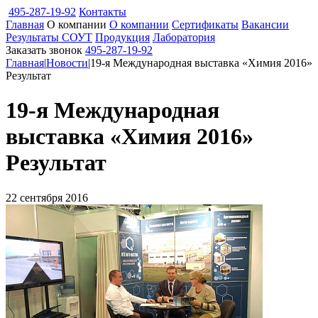
495-287-19-92
Контакты
Главная
О компании
О компании
Сертификаты
Вакансии
Результаты СОУТ
Продукция
Лаборатория
Заказать звонок
495-287-19-92
Главная
|
Новости
|
19-я Международная выставка «Химия 2016»
Результат
19-я Международная
выставка «Химия 2016»
Результат
22 сентября 2016