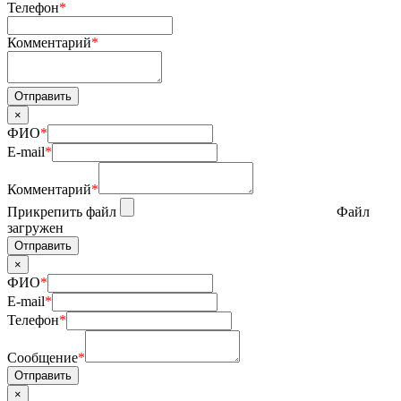
Телефон
*
Комментарий
*
×
ФИО
*
E-mail
*
Комментарий
*
Прикрепить файл
Файл
загружен
×
ФИО
*
E-mail
*
Телефон
*
Сообщение
*
×